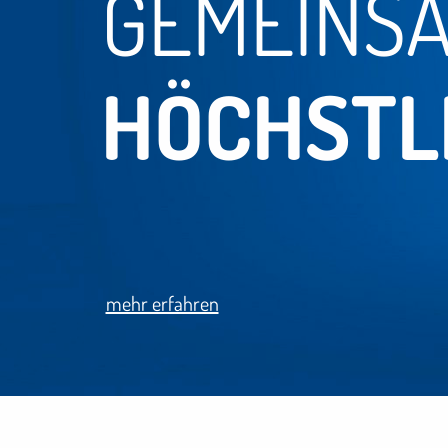
GEMEINSA
HÖCHSTL
mehr erfahren