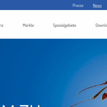
Presse
News
nz
Märkte
Spezialgebiete
Downl