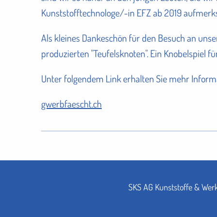
Kunststofftechnologe/-in EFZ ab 2019 aufmer
Als kleines Dankeschön für den Besuch an unser
produzierten "Teufelsknoten". Ein Knobelspiel fü
Unter folgendem Link erhalten Sie mehr Inform
gwerbfaescht.ch
SKS AG Kunststoffe & Wer