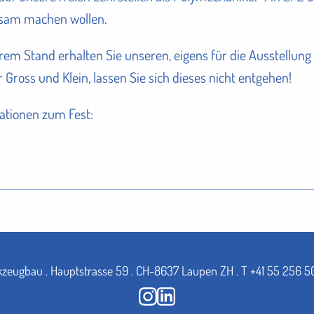
ksam machen wollen.
em Stand erhalten Sie unseren, eigens für die Ausstellung
r Gross und Klein, lassen Sie sich dieses nicht entgehen!
ationen zum Fest:
kzeugbau
.
Hauptstrasse 59
.
CH-8637 Laupen ZH
.
T
+41 55 256 5