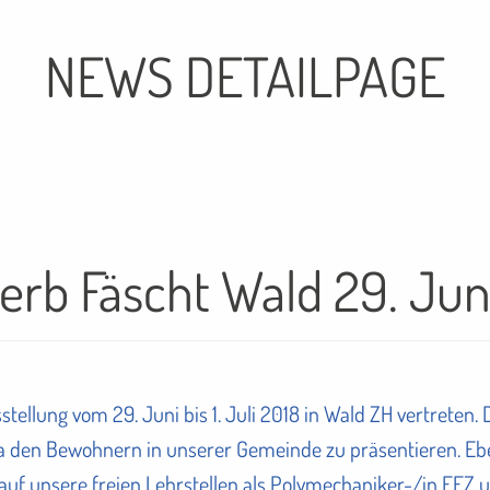
NEWS DETAILPAGE
b Fäscht Wald 29. Juni b
tellung vom 29. Juni bis 1. Juli 2018 in Wald ZH vertreten. 
rma den Bewohnern in unserer Gemeinde zu präsentieren. E
 auf unsere freien Lehrstellen als Polymechaniker-/in EFZ 