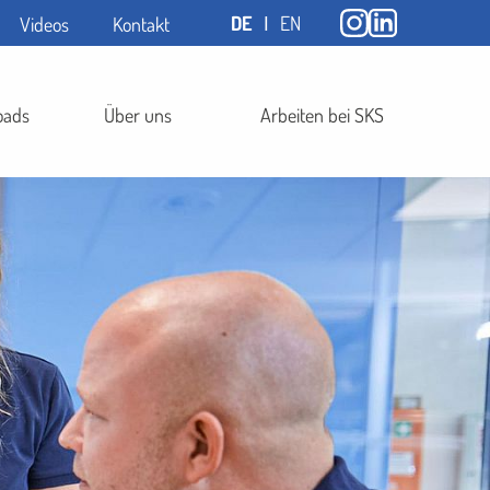
DE
ǀ
EN
Videos
Kontakt
oads
Über uns
Arbeiten bei SKS