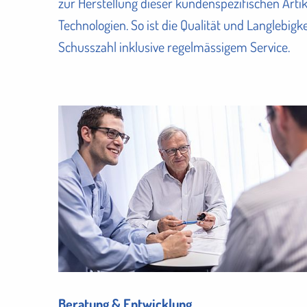
zur Herstellung dieser kundenspezifischen Art
Technologien. So ist die Qualität und Langlebi
Schusszahl inklusive regelmässigem Service.
Beratung & Entwicklung