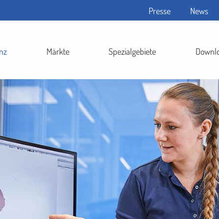
Presse
News
nz
Märkte
Spezialgebiete
Downl