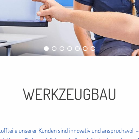
WERKZEUGBAU
tstoffteile unserer Kunden sind innovativ und anspruchsvol